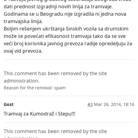
dati prednost izgradnji novih linija za tramvaje.
Godinama se u Beogradu nije izgradila ni jedna nova
tramvajska linija.
Boljim rešenjem ukrštanja šinskih vozila sa drumskim
može se povećati efikasnost tramvaja tako da se sve
veći broj korisnika javnog prevoza radije opredeljuju za
ovaj vid prevoza.
This comment has been removed by the site
administration.
Reason for the removal: spam
Gost
#3
Mar 26, 2014, 18:16
Tramvaj za Kumodraž i Stepu!!!
This comment has been removed by the site