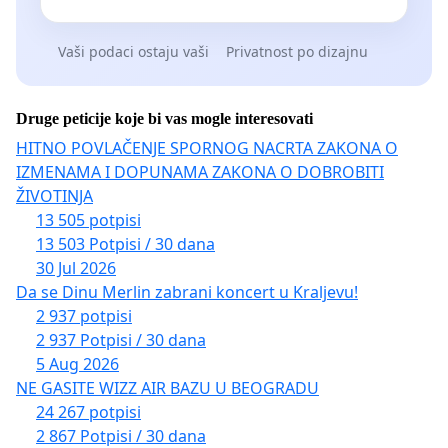
Vaši podaci ostaju vaši
Privatnost po dizajnu
Druge peticije koje bi vas mogle interesovati
HITNO POVLAČENJE SPORNOG NACRTA ZAKONA O
IZMENAMA I DOPUNAMA ZAKONA O DOBROBITI
ŽIVOTINJA
13 505 potpisi
13 503 Potpisi / 30 dana
30 Jul 2026
Da se Dinu Merlin zabrani koncert u Kraljevu!
2 937 potpisi
2 937 Potpisi / 30 dana
5 Aug 2026
NE GASITE WIZZ AIR BAZU U BEOGRADU
24 267 potpisi
2 867 Potpisi / 30 dana