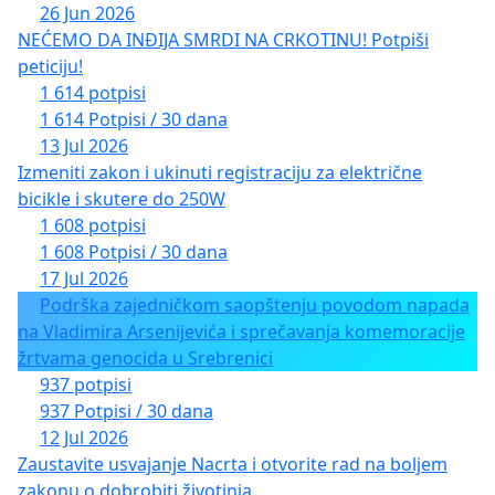
26 Jun 2026
NEĆEMO DA INĐIJA SMRDI NA CRKOTINU! Potpiši
peticiju!
1 614 potpisi
1 614 Potpisi / 30 dana
13 Jul 2026
Izmeniti zakon i ukinuti registraciju za električne
bicikle i skutere do 250W
1 608 potpisi
1 608 Potpisi / 30 dana
17 Jul 2026
Podrška zajedničkom saopštenju povodom napada
na Vladimira Arsenijevića i sprečavanja komemoracije
žrtvama genocida u Srebrenici
937 potpisi
937 Potpisi / 30 dana
12 Jul 2026
Zaustavite usvajanje Nacrta i otvorite rad na boljem
zakonu o dobrobiti životinja