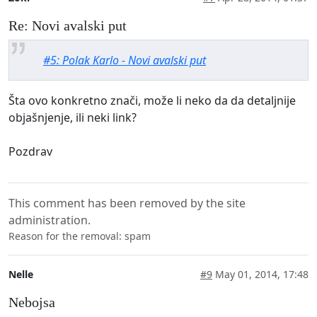
Re: Novi avalski put
#5: Polak Karlo - Novi avalski put
Šta ovo konkretno znači, može li neko da da detaljnije
objašnjenje, ili neki link?
Pozdrav
This comment has been removed by the site
administration.
Reason for the removal: spam
Nelle
#9
May 01, 2014, 17:48
Nebojsa