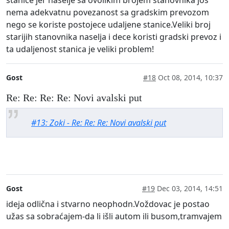
nema adekvatnu povezanost sa gradskim prevozom
nego se koriste postojece udaljene stanice.Veliki broj
starijih stanovnika naselja i dece koristi gradski prevoz i
ta udaljenost stanica je veliki problem!
Gost
#18
Oct 08, 2014, 10:37
Re: Re: Re: Re: Novi avalski put
#13: Zoki - Re: Re: Re: Novi avalski put
Gost
#19
Dec 03, 2014, 14:51
ideja odlična i stvarno neophodn.Voždovac je postao
užas sa sobraćajem-da li išli autom ili busom,tramvajem