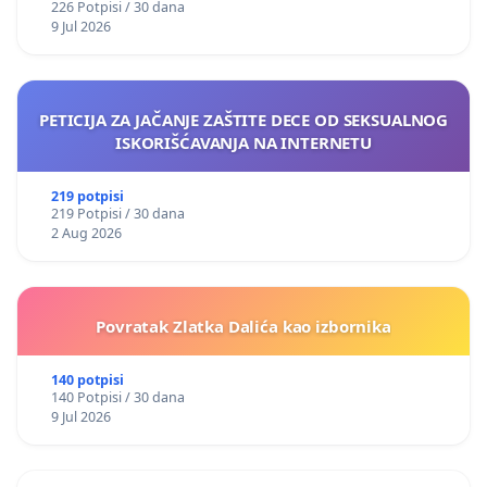
226 Potpisi / 30 dana
9 Jul 2026
PETICIJA ZA JAČANJE ZAŠTITE DECE OD SEKSUALNOG
ISKORIŠĆAVANJA NA INTERNETU
219 potpisi
219 Potpisi / 30 dana
2 Aug 2026
Povratak Zlatka Dalića kao izbornika
140 potpisi
140 Potpisi / 30 dana
9 Jul 2026