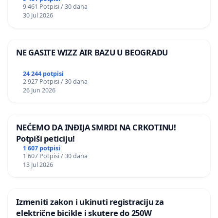
9 461 Potpisi / 30 dana
30 Jul 2026
NE GASITE WIZZ AIR BAZU U BEOGRADU
24 244 potpisi
2 927 Potpisi / 30 dana
26 Jun 2026
NEĆEMO DA INĐIJA SMRDI NA CRKOTINU!
Potpiši peticiju!
1 607 potpisi
1 607 Potpisi / 30 dana
13 Jul 2026
Izmeniti zakon i ukinuti registraciju za
električne bicikle i skutere do 250W