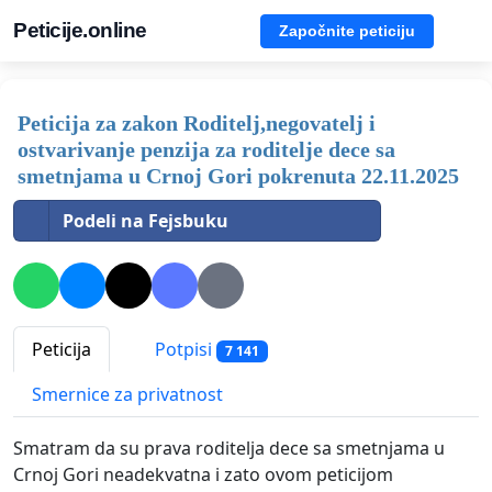
Peticije.online
Započnite peticiju
Peticija za zakon Roditelj,negovatelj i
ostvarivanje penzija za roditelje dece sa
smetnjama u Crnoj Gori pokrenuta 22.11.2025
Podeli na Fejsbuku
Peticija
Potpisi
7 141
Smernice za privatnost
Smatram da su prava roditelja dece sa smetnjama u
Crnoj Gori neadekvatna i zato ovom peticijom