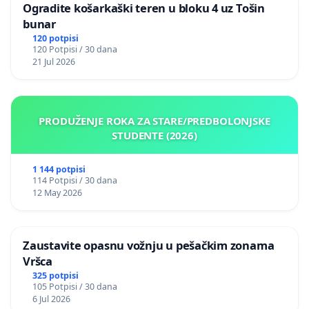
Ogradite košarkaški teren u bloku 4 uz Tošin
bunar
120 potpisi
120 Potpisi / 30 dana
21 Jul 2026
PRODUŽENJE ROKA ZA STARE/PREDBOLONJSKE
STUDENTE (2026)
1 144 potpisi
114 Potpisi / 30 dana
12 May 2026
Zaustavite opasnu vožnju u pešačkim zonama
Vršca
325 potpisi
105 Potpisi / 30 dana
6 Jul 2026