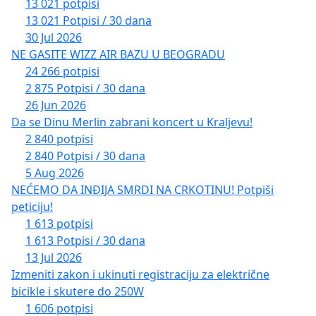
13 021 potpisi
13 021 Potpisi / 30 dana
30 Jul 2026
NE GASITE WIZZ AIR BAZU U BEOGRADU
24 266 potpisi
2 875 Potpisi / 30 dana
26 Jun 2026
Da se Dinu Merlin zabrani koncert u Kraljevu!
2 840 potpisi
2 840 Potpisi / 30 dana
5 Aug 2026
NEĆEMO DA INĐIJA SMRDI NA CRKOTINU! Potpiši
peticiju!
1 613 potpisi
1 613 Potpisi / 30 dana
13 Jul 2026
Izmeniti zakon i ukinuti registraciju za električne
bicikle i skutere do 250W
1 606 potpisi