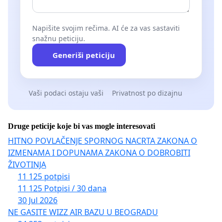
Napišite svojim rečima. AI će za vas sastaviti
snažnu peticiju.
Generiši peticiju
Vaši podaci ostaju vaši
Privatnost po dizajnu
Druge peticije koje bi vas mogle interesovati
HITNO POVLAČENJE SPORNOG NACRTA ZAKONA O
IZMENAMA I DOPUNAMA ZAKONA O DOBROBITI
ŽIVOTINJA
11 125 potpisi
11 125 Potpisi / 30 dana
30 Jul 2026
NE GASITE WIZZ AIR BAZU U BEOGRADU