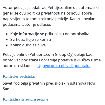
Autor peticije je odabrao Peticije.online da automatski
generiše ovu politiku privatnosti na osnovu izbora
napravljenih tokom kreiranja peticije. Kao rukovalac
podacima, autor je odlučio:
Koje informacije se prikupljaju od potpisnika
Svrhe za koje se koristi
Koliko dugo se čuva
Peticije.online (Petitions.com Group Oy) deluje kao
obrađivač podataka i obrađuje podatke isključivo u ime
autora, u skladu sa
Ugovorom o obradi podataka
.
Kontrolor podataka
Savet roditelja privatnih predškolskih ustanova Novi
Sad
Kontaktirajte autora peticije