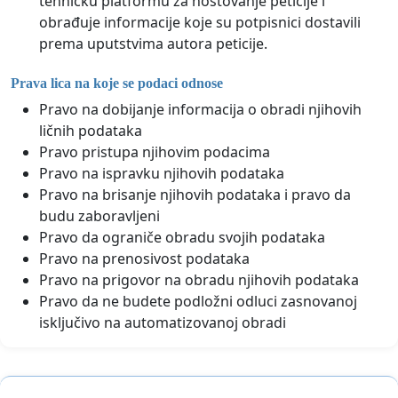
tehničku platformu za hostovanje peticije i
obrađuje informacije koje su potpisnici dostavili
prema uputstvima autora peticije.
Prava lica na koje se podaci odnose
Pravo na dobijanje informacija o obradi njihovih
ličnih podataka
Pravo pristupa njihovim podacima
Pravo na ispravku njihovih podataka
Pravo na brisanje njihovih podataka i pravo da
budu zaboravljeni
Pravo da ograniče obradu svojih podataka
Pravo na prenosivost podataka
Pravo na prigovor na obradu njihovih podataka
Pravo da ne budete podložni odluci zasnovanoj
isključivo na automatizovanoj obradi