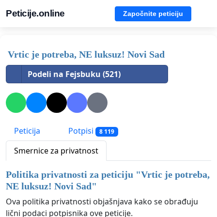
Peticije.online
Započnite peticiju
Vrtic je potreba, NE luksuz! Novi Sad
Podeli na Fejsbuku (521)
Peticija
Potpisi
8 119
Smernice za privatnost
Politika privatnosti za peticiju "
Vrtic je potreba,
NE luksuz! Novi Sad
"
Ova politika privatnosti objašnjava kako se obrađuju
lični podaci potpisnika ove peticije.