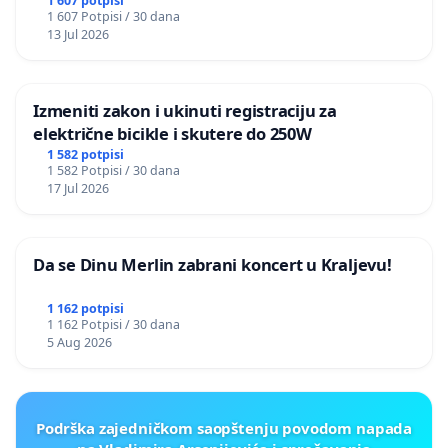
1 607 potpisi
1 607 Potpisi / 30 dana
13 Jul 2026
Izmeniti zakon i ukinuti registraciju za
električne bicikle i skutere do 250W
1 582 potpisi
1 582 Potpisi / 30 dana
17 Jul 2026
Da se Dinu Merlin zabrani koncert u Kraljevu!
1 162 potpisi
1 162 Potpisi / 30 dana
5 Aug 2026
Podrška zajedničkom saopštenju povodom napada