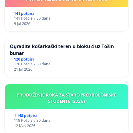
141 potpisi
141 Potpisi / 30 dana
9 Jul 2026
Ogradite košarkaški teren u bloku 4 uz Tošin
bunar
120 potpisi
120 Potpisi / 30 dana
21 Jul 2026
PRODUŽENJE ROKA ZA STARE/PREDBOLONJSKE
STUDENTE (2026)
1 148 potpisi
118 Potpisi / 30 dana
12 May 2026