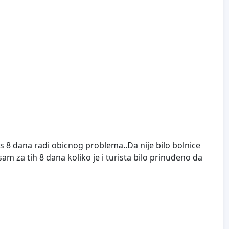
 8 dana radi obicnog problema..Da nije bilo bolnice
 sam za tih 8 dana koliko je i turista bilo prinuđeno da