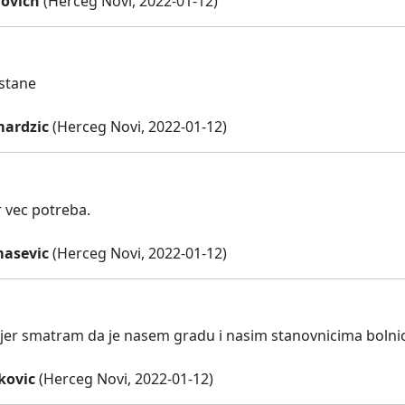
rovich
(Herceg Novi, 2022-01-12)
stane
ardzic
(Herceg Novi, 2022-01-12)
r vec potreba.
masevic
(Herceg Novi, 2022-01-12)
jer smatram da je nasem gradu i nasim stanovnicima bolnic
kovic
(Herceg Novi, 2022-01-12)