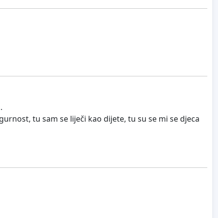
.
rnost, tu sam se liječi kao dijete, tu su se mi se djeca