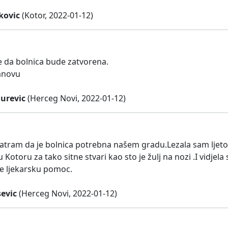
kovic
(Kotor, 2022-01-12)
e da bolnica bude zatvorena.
anovu
urevic
(Herceg Novi, 2022-01-12)
atram da je bolnica potrebna našem gradu.Lezala sam ljetos
 Kotoru za tako sitne stvari kao sto je žulj na nozi .I vidjela
je ljekarsku pomoc.
sevic
(Herceg Novi, 2022-01-12)