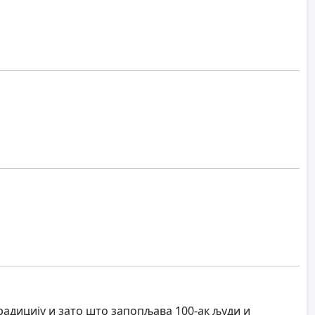
радицију и зато што запопљава 100-ак људи и