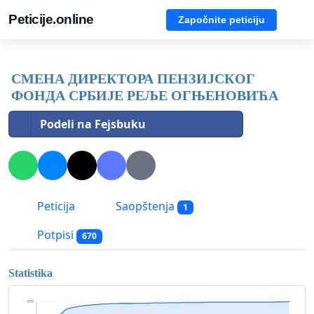
Peticije.online
Započnite peticiju
СМЕНА ДИРЕКТОРА ПЕНЗИЈСКОГ
ФОНДА СРБИЈЕ РЕЉЕ ОГЊЕНОВИЋА
Podeli na Fejsbuku
Peticija
Saopštenja
1
Potpisi
670
Statistika
670