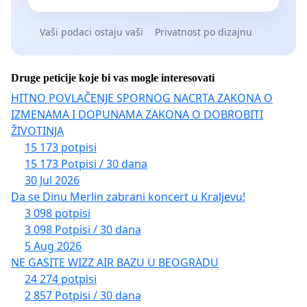
Vaši podaci ostaju vaši
Privatnost po dizajnu
Druge peticije koje bi vas mogle interesovati
HITNO POVLAČENJE SPORNOG NACRTA ZAKONA O
IZMENAMA I DOPUNAMA ZAKONA O DOBROBITI
ŽIVOTINJA
15 173 potpisi
15 173 Potpisi / 30 dana
30 Jul 2026
Da se Dinu Merlin zabrani koncert u Kraljevu!
3 098 potpisi
3 098 Potpisi / 30 dana
5 Aug 2026
NE GASITE WIZZ AIR BAZU U BEOGRADU
24 274 potpisi
2 857 Potpisi / 30 dana