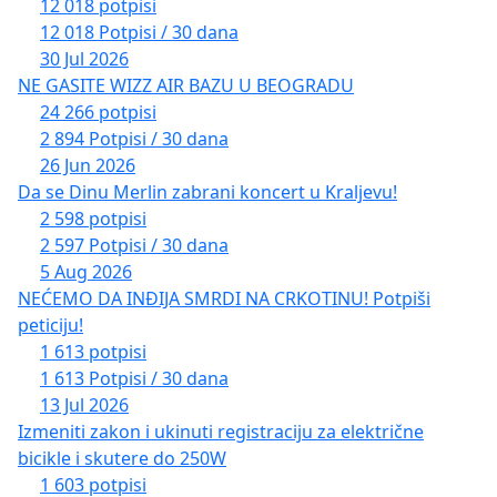
12 018 potpisi
12 018 Potpisi / 30 dana
30 Jul 2026
NE GASITE WIZZ AIR BAZU U BEOGRADU
24 266 potpisi
2 894 Potpisi / 30 dana
26 Jun 2026
Da se Dinu Merlin zabrani koncert u Kraljevu!
2 598 potpisi
2 597 Potpisi / 30 dana
5 Aug 2026
NEĆEMO DA INĐIJA SMRDI NA CRKOTINU! Potpiši
peticiju!
1 613 potpisi
1 613 Potpisi / 30 dana
13 Jul 2026
Izmeniti zakon i ukinuti registraciju za električne
bicikle i skutere do 250W
1 603 potpisi