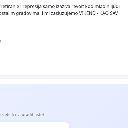
tiranje i represija samo izaziva revolt kod mladih ljudi
 ostalim gradovima. I mi zasluzujemo VIKEND - KAO SAV
/
ete li i vi uraditi isto?