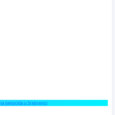
a genocida u Srebrenici