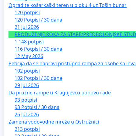
Ogradite košarkaški teren u bloku 4 uz Tošin bunar
120 potpisi
120 Potpisi / 30 dana
21 Jul 2026
PRODUŽENJE ROKA ZA STARE/PREDBOLONJSKE STUDE
1 148 potpisi
116 Potpisi / 30 dana
12 May 2026
Peticija da se napravi pristupna rampa za osobe sa inval
102 potpisi
102 Potpisi / 30 dana
29 Jul 2026
Da pružne rampe u Kragujevcu ponovo rade
93 potpisi
93 Potpisi / 30 dana
26 Jul 2026
Zamena vodovodne mreže u Ostružnici
213 potpisi