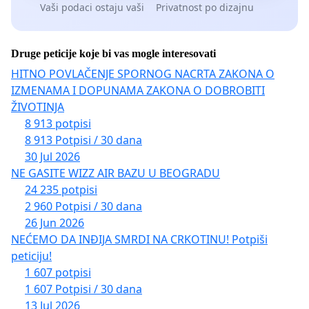
Vaši podaci ostaju vaši
Privatnost po dizajnu
Druge peticije koje bi vas mogle interesovati
HITNO POVLAČENJE SPORNOG NACRTA ZAKONA O
IZMENAMA I DOPUNAMA ZAKONA O DOBROBITI
ŽIVOTINJA
8 913 potpisi
8 913 Potpisi / 30 dana
30 Jul 2026
NE GASITE WIZZ AIR BAZU U BEOGRADU
24 235 potpisi
2 960 Potpisi / 30 dana
26 Jun 2026
NEĆEMO DA INĐIJA SMRDI NA CRKOTINU! Potpiši
peticiju!
1 607 potpisi
1 607 Potpisi / 30 dana
13 Jul 2026