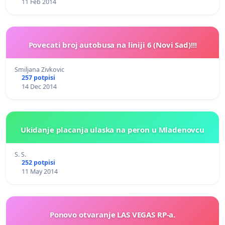
11 Feb 2014
Povecati broj autobusa na liniji 6 (Novi Sad)!!!
Smiljana Zivkovic
257 potpisi
14 Dec 2014
Ukidanje placanja ulaska na peron u Mladenovcu
S. S.
252 potpisi
11 May 2014
Ponovo otvaranje LAS VEGAS RP-a.