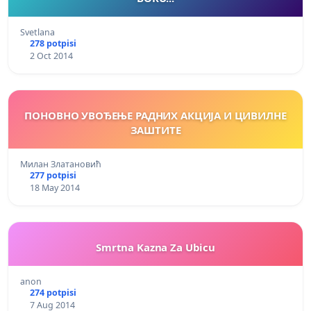
Svetlana
278 potpisi
2 Oct 2014
ПОНОВНО УВОЂЕЊЕ РАДНИХ АКЦИЈА И ЦИВИЛНЕ
ЗАШТИТЕ
Милан Златановић
277 potpisi
18 May 2014
Smrtna Kazna Za Ubicu
anon
274 potpisi
7 Aug 2014