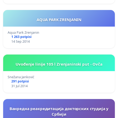
AQUA PARK ZRENJANIN
Aqua Park Zrenjanin
1 263 potpisi
14 Sep 2014
Uvođenje linije 105 l Zrenjaninski put - Ovča
Snežana Janković
291 potpisi
31 Jul 2014
Ванредна реакредитација докторских студија у
Србији