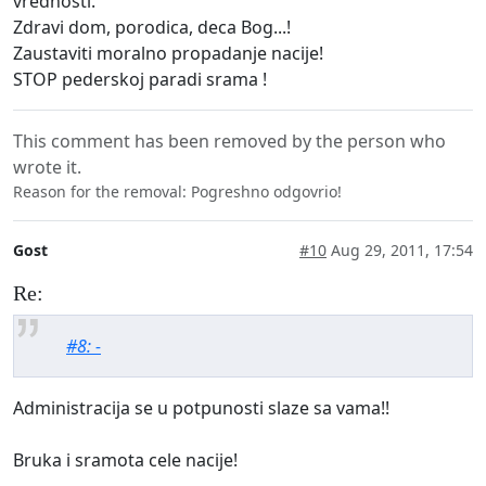
vrednosti.
Zdravi dom, porodica, deca Bog...!
Zaustaviti moralno propadanje nacije!
STOP pederskoj paradi srama !
This comment has been removed by the person who
wrote it.
Reason for the removal: Pogreshno odgovrio!
Gost
#10
Aug 29, 2011, 17:54
Re:
#8: -
Administracija se u potpunosti slaze sa vama!!
Bruka i sramota cele nacije!