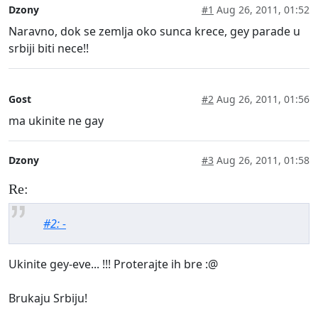
Dzony
#1
Aug 26, 2011, 01:52
Naravno, dok se zemlja oko sunca krece, gey parade u
srbiji biti nece!!
Gost
#2
Aug 26, 2011, 01:56
ma ukinite ne gay
Dzony
#3
Aug 26, 2011, 01:58
Re:
#2: -
Ukinite gey-eve... !!! Proterajte ih bre :@
Brukaju Srbiju!