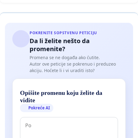
POKRENITE SOPSTVENU PETICIJU
Da li želite nešto da
promenite?
Promena se ne događa ako ćutite.
Autor ove peticije se pokrenuo i preduzeo
akciju. Hoćete li i vi uraditi isto?
Opišite promenu koju želite da
vidite
Pokreće AI