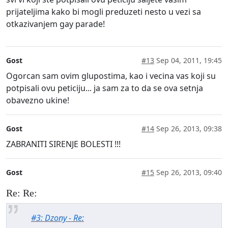
prijateljima kako bi mogli preduzeti nesto u vezi sa
otkazivanjem gay parade!
Gost
#13
Sep 04, 2011, 19:45
Ogorcan sam ovim glupostima, kao i vecina vas koji su
potpisali ovu peticiju... ja sam za to da se ova setnja
obavezno ukine!
Gost
#14
Sep 26, 2013, 09:38
ZABRANITI SIRENJE BOLESTI !!!
Gost
#15
Sep 26, 2013, 09:40
Re: Re:
#3: Dzony - Re: