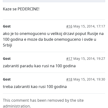
Kaze se PEDERCINE!
Gost
#16
May 15, 2014, 17:17
ako je to onemoguceno u velikoj drzavi poput Rusije na
100 godina e moze da bude onemoguceno i ovde u
Srbiji
Gost
#17
May 15, 2014, 19:27
zabraniti paradu kao rusi na 100 godina
Gost
#18
May 15, 2014, 19:30
treba zabraniti kao rusi 100 godina
This comment has been removed by the site
administration.