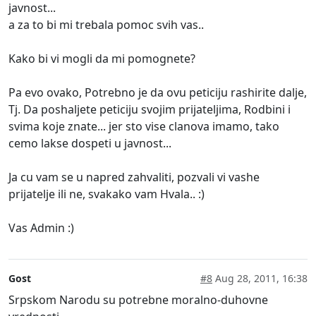
javnost...
a za to bi mi trebala pomoc svih vas..
Kako bi vi mogli da mi pomognete?
Pa evo ovako, Potrebno je da ovu peticiju rashirite dalje,
Tj. Da poshaljete peticiju svojim prijateljima, Rodbini i
svima koje znate... jer sto vise clanova imamo, tako
cemo lakse dospeti u javnost...
Ja cu vam se u napred zahvaliti, pozvali vi vashe
prijatelje ili ne, svakako vam Hvala.. :)
Vas Admin :)
Gost
#8
Aug 28, 2011, 16:38
Srpskom Narodu su potrebne moralno-duhovne