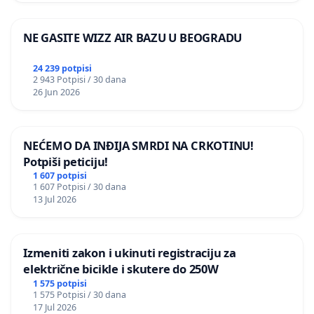
NE GASITE WIZZ AIR BAZU U BEOGRADU
24 239 potpisi
2 943 Potpisi / 30 dana
26 Jun 2026
NEĆEMO DA INĐIJA SMRDI NA CRKOTINU!
Potpiši peticiju!
1 607 potpisi
1 607 Potpisi / 30 dana
13 Jul 2026
Izmeniti zakon i ukinuti registraciju za
električne bicikle i skutere do 250W
1 575 potpisi
1 575 Potpisi / 30 dana
17 Jul 2026