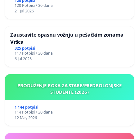
120 potpisi
120 Potpisi / 30 dana
21 Jul 2026
Zaustavite opasnu vožnju u pešačkim zonama
Vršca
325 potpisi
117 Potpisi / 30 dana
6 Jul 2026
PRODUŽENJE ROKA ZA STARE/PREDBOLONJSKE
STUDENTE (2026)
1 144 potpisi
114 Potpisi / 30 dana
12 May 2026