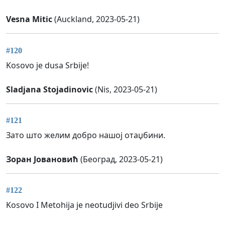
Vesna Mitic
(Auckland, 2023-05-21)
#120
Kosovo je dusa Srbije!
Sladjana Stojadinovic
(Nis, 2023-05-21)
#121
Зато што желим добро нашој отаџбини.
Зоран Јовановић
(Београд, 2023-05-21)
#122
Kosovo I Metohija je neotudjivi deo Srbije