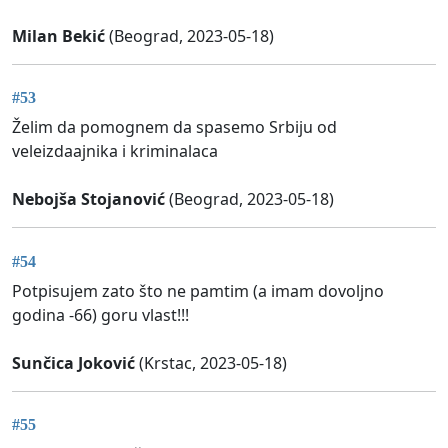
Milan Bekić
(Beograd, 2023-05-18)
#53
Želim da pomognem da spasemo Srbiju od
veleizdaajnika i kriminalaca
Nebojša Stojanović
(Beograd, 2023-05-18)
#54
Potpisujem zato što ne pamtim (a imam dovoljno
godina -66) goru vlast!!!
Sunčica Joković
(Krstac, 2023-05-18)
#55