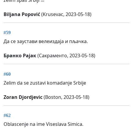
Biljana Popović
(Krusevac, 2023-05-18)
#59
Да се заустави велеиздаја и пљачка.
Бранко Рајак
(Сакраменто, 2023-05-18)
#60
Zelim da se zustavi komadanje Srbije
Zoran Djordjevic
(Boston, 2023-05-18)
#62
Oblascenje na ime Viseslava Simica.