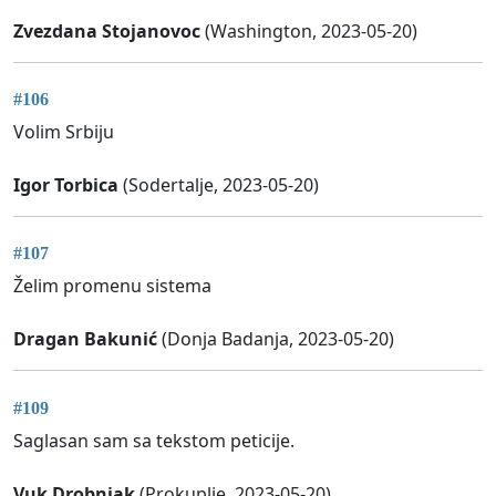
Zvezdana Stojanovoc
(Washington, 2023-05-20)
#106
Volim Srbiju
Igor Torbica
(Sodertalje, 2023-05-20)
#107
Želim promenu sistema
Dragan Bakunić
(Donja Badanja, 2023-05-20)
#109
Saglasan sam sa tekstom peticije.
Vuk Drobnjak
(Prokuplje, 2023-05-20)