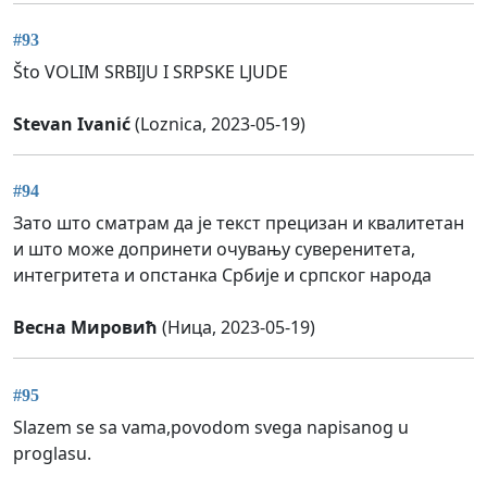
#93
Što VOLIM SRBIJU I SRPSKE LJUDE
Stevan Ivanić
(Loznica, 2023-05-19)
#94
Зато што сматрам да је текст прецизан и квалитетан
и што може допринети очувању суверенитета,
интегритета и опстанка Србије и српског народа
Весна Мировић
(Ница, 2023-05-19)
#95
Slazem se sa vama,povodom svega napisanog u
proglasu.