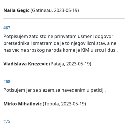
Naila Gegic
(Gatineau, 2023-05-19)
#67
Potpisujem zato sto ne prihvatam usmeni dogovor
pretsednika i smatram da je to njegov licni stav, a ne
nas vecine srpskog naroda kome je KiM u srcu i dusi.
Vladislava Knezevic
(Pataja, 2023-05-19)
#68
Potisujem jer se slazem,sa navedenim u peticiji.
Mirko Mihailovic
(Topola, 2023-05-19)
#75