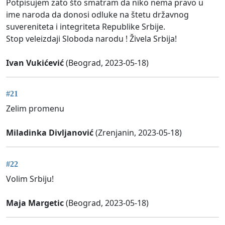
Potpisujem zato što smatram da niko nema pravo u
ime naroda da donosi odluke na štetu državnog
suvereniteta i integriteta Republike Srbije.
Stop veleizdaji Sloboda narodu ! Živela Srbija!
Ivan Vukićević
(Beograd, 2023-05-18)
#21
Zelim promenu
Miladinka Divljanović
(Zrenjanin, 2023-05-18)
#22
Volim Srbiju!
Maja Margetic
(Beograd, 2023-05-18)