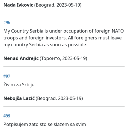
Nada Ivkovic
(Beograd, 2023-05-19)
#96
My Country Serbia is under occupation of foreign NATO
troops and foreign investors. All foreigners must leave
my country Serbia as soon as possible.
Nenad Andrejic
(Торонто, 2023-05-19)
#97
Živim za Srbiju
Nebojša Lazić
(Beograd, 2023-05-19)
#99
Potpisujem zato sto se slazem sa svim