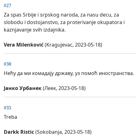
#27
Za spas Srbije i srpskog naroda, za nasu decu, za
slobodu i dostojanstvo, za proterivanje okupatora i
kaznjavanje svih izdajnika.
Vera Milenković
(Kragujevac, 2023-05-18)
#30
Нећу да ми комадају државу, уз помоћ иностранства.
Јанко Урбанек
(Леек, 2023-05-18)
#35
Treba
Darkk Ristic
(Sokobanja, 2023-05-18)