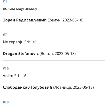
#4
волим моју земљу
Зоран Радисављевић
(Земун, 2023-05-18)
#7
Ne cepanju Srbije!
Dragan Stefanovic
(Bolton, 2023-05-18)
#10
Volim Srbiju!
Слободанка0 Голубовић
(Лозница, 2023-05-18)
#18