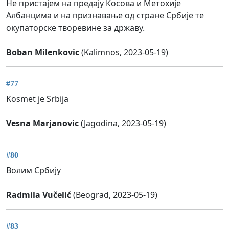
Не пристајем на предају Косова и Метохије
Албанцима и на признавање од стране Србије те
окупаторске творевине за државу.
Boban Milenkovic
(Kalimnos, 2023-05-19)
#77
Kosmet je Srbija
Vesna Marjanovic
(Jagodina, 2023-05-19)
#80
Волим Србију
Radmila Vučelić
(Beograd, 2023-05-19)
#83