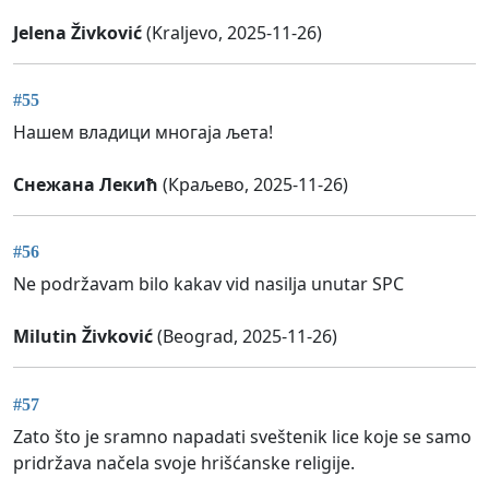
Jelena Živković
(Kraljevo, 2025-11-26)
#55
Нашем владици многаја љета!
Снежана Лекић
(Краљево, 2025-11-26)
#56
Ne podržavam bilo kakav vid nasilja unutar SPC
Milutin Živković
(Beograd, 2025-11-26)
#57
Zato što je sramno napadati sveštenik lice koje se samo
pridržava načela svoje hrišćanske religije.