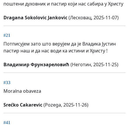
поштени духовник и пастир који нас сабира у Христу
Dragana Sokolovic Jankovic
(Лесковац, 2025-11-07)
#21
Потписујем зато што верујем да је Владика Јустин
пастир наш и да нас води ка истини и Христу !
Владимир Фрунзареловић
(Неготин, 2025-11-25)
#33
Moralna obaveza
Srećko Cakarevic
(Pozega, 2025-11-26)
#41