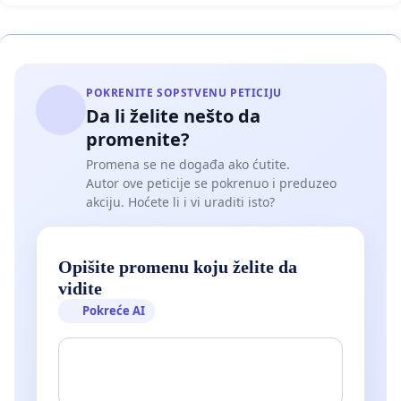
POKRENITE SOPSTVENU PETICIJU
Da li želite nešto da
promenite?
Promena se ne događa ako ćutite.
Autor ove peticije se pokrenuo i preduzeo
akciju. Hoćete li i vi uraditi isto?
Opišite promenu koju želite da
vidite
Pokreće AI