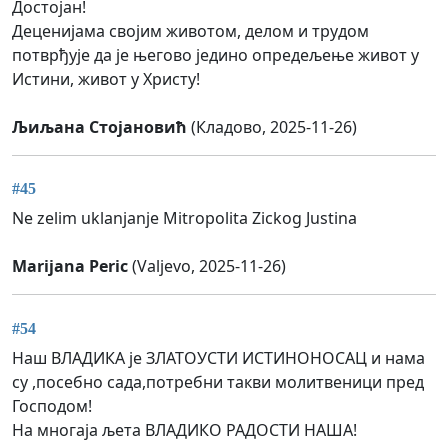
Достојан!
Деценијама својим животом, делом и трудом
потврђује да је његово једино опредељење живот у
Истини, живот у Христу!
Љиљана Стојановић
(Кладово, 2025-11-26)
#45
Ne zelim uklanjanje Mitropolita Zickog Justina
Marijana Peric
(Valjevo, 2025-11-26)
#54
Наш ВЛАДИКА је ЗЛАТОУСТИ ИСТИНОНОСАЦ и нама
су ,посебно сада,потребни такви молитвеници пред
Господом!
На многаја љета ВЛАДИКО РАДОСТИ НАША!