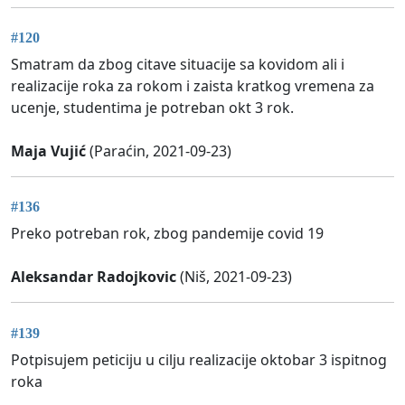
#120
Smatram da zbog citave situacije sa kovidom ali i
realizacije roka za rokom i zaista kratkog vremena za
ucenje, studentima je potreban okt 3 rok.
Maja Vujić
(Paraćin, 2021-09-23)
#136
Preko potreban rok, zbog pandemije covid 19
Aleksandar Radojkovic
(Niš, 2021-09-23)
#139
Potpisujem peticiju u cilju realizacije oktobar 3 ispitnog
roka