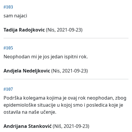
#103
sam najaci
Tadija Radojkovic
(Nis, 2021-09-23)
#105
Neophodan mi je jos jedan ispitni rok.
Andjela Nedeljkovic
(Nis, 2021-09-23)
#107
Podrška kolegama kojima je ovaj rok neophodan, zbog
epidemiološke situacije u kojoj smo i posledica koje je
ostavila na naše učenje.
Andrijana Stanković
(Niš, 2021-09-23)