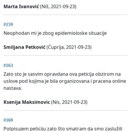
Marta Ivanović
(Niš, 2021-09-23)
#159
Neophodan mi je zbog epidemioloske situacije
Smiljana Petković
(Ćuprija, 2021-09-23)
#163
Zato sto je sasvim opravdana ova peticija obzirom na
uslove pod kojima je bila organizovana i pracena online
nastava.
Ksenija Maksimovic
(Nis, 2021-09-23)
#169
Potpisujem peticiju zato što smatram da smo zaslužili