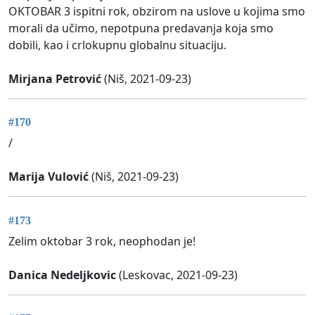
OKTOBAR 3 ispitni rok, obzirom na uslove u kojima smo
morali da učimo, nepotpuna predavanja koja smo
dobili, kao i crlokupnu globalnu situaciju.
Mirjana Petrović
(Niš, 2021-09-23)
#170
/
Marija Vulović
(Niš, 2021-09-23)
#173
Zelim oktobar 3 rok, neophodan je!
Danica Nedeljkovic
(Leskovac, 2021-09-23)