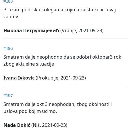
#183
Pruzam podrsku kolegama kojima zaista znaci ovaj
zahtev
Никола Петрушијевић
(Vranje, 2021-09-23)
#196
Smatram da je neophodno da se odobri oktobar3 rok
zbog aktuelne situacije
Ivana Ivkovic
(Prokuplje, 2021-09-23)
#197
Smatram da je okt 3 neophodan, zbog okolnosti i
uslova pod kojim ucimo.
Nađa Đokić
(Niš, 2021-09-23)