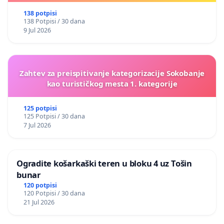
138 potpisi
138 Potpisi / 30 dana
9 Jul 2026
Zahtev za preispitivanje kategorizacije Sokobanje
kao turističkog mesta 1. kategorije
125 potpisi
125 Potpisi / 30 dana
7 Jul 2026
Ogradite košarkaški teren u bloku 4 uz Tošin
bunar
120 potpisi
120 Potpisi / 30 dana
21 Jul 2026