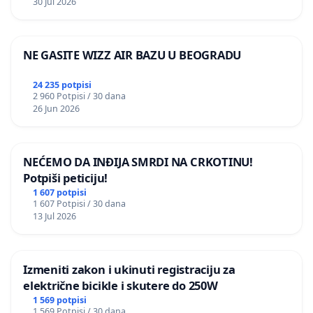
30 Jul 2026
NE GASITE WIZZ AIR BAZU U BEOGRADU
24 235 potpisi
2 960 Potpisi / 30 dana
26 Jun 2026
NEĆEMO DA INĐIJA SMRDI NA CRKOTINU!
Potpiši peticiju!
1 607 potpisi
1 607 Potpisi / 30 dana
13 Jul 2026
Izmeniti zakon i ukinuti registraciju za
električne bicikle i skutere do 250W
1 569 potpisi
1 569 Potpisi / 30 dana