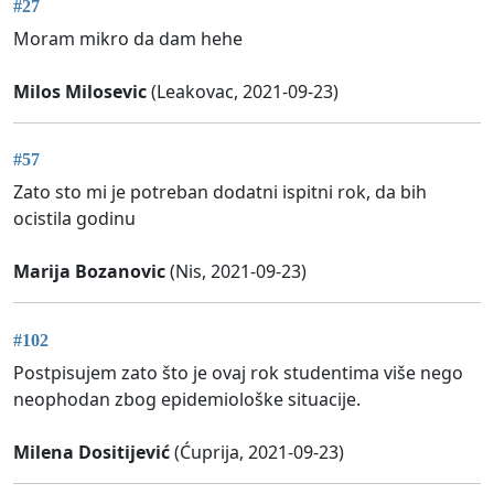
#27
Moram mikro da dam hehe
Milos Milosevic
(Leakovac, 2021-09-23)
#57
Zato sto mi je potreban dodatni ispitni rok, da bih
ocistila godinu
Marija Bozanovic
(Nis, 2021-09-23)
#102
Postpisujem zato što je ovaj rok studentima više nego
neophodan zbog epidemiološke situacije.
Milena Dositijević
(Ćuprija, 2021-09-23)