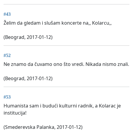
#43
Želim da gledam i slušam koncerte na,, Kolarcu,,
(Beograd, 2017-01-12)
#52
Ne znamo da čuvamo ono što vredi. Nikada nismo znali.
(Beograd, 2017-01-12)
#53
Humanista sam i budući kulturni radnik, a Kolarac je
institucija!
(Smederevska Palanka, 2017-01-12)