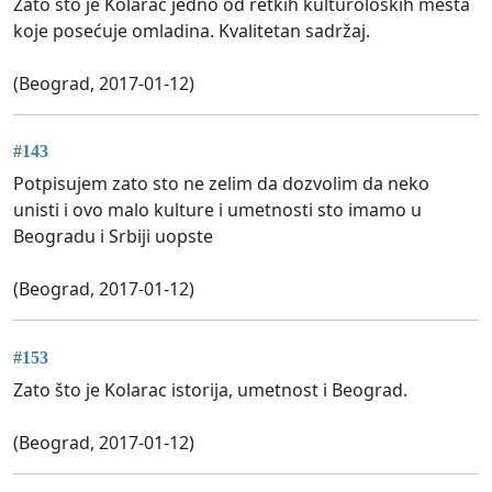
Zato što je Kolarac jedno od retkih kulturoloških mesta
koje posećuje omladina. Kvalitetan sadržaj.
(Beograd, 2017-01-12)
#143
Potpisujem zato sto ne zelim da dozvolim da neko
unisti i ovo malo kulture i umetnosti sto imamo u
Beogradu i Srbiji uopste
(Beograd, 2017-01-12)
#153
Zato što je Kolarac istorija, umetnost i Beograd.
(Beograd, 2017-01-12)