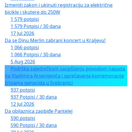
Izmeniti zakon i ukinuti registraciju za električne
bicikle i skutere do 250W
1 579 potpisi
1 579 Potpisi / 30 dana
17 Jul 2026
Da se Dinu Merlin zabrani koncert u Kraljevu!
1 066 potpisi
1 066 Potpisi / 30 dana
5 Aug 2026
Podrška zajedničkom saopštenju povodom napada
na Vladimira Arsenijevića i sprečavanja komemoracije
žrtvama genocida u Srebrenici
937 potpisi
937 Potpisi / 30 dana
12 Jul 2026
Da obilaznica zaobiđe Pantelej
590 potpisi
590 Potpisi / 30 dana