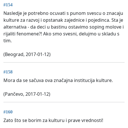
#154
Nasledje je potrebno ocuvati s punom svescu o znacaju
kulture za razvoj i opstanak zajednice i pojedinca. Sta je
alternativa - da deci u bastinu ostavimo soping molove i
rijaliti fenomene?! Ako smo svesni, delujmo u skladu s
tim.
(Beograd, 2017-01-12)
#158
Mora da se sačuva ova značajna institucija kulture.
(Pančevo, 2017-01-12)
#160
Zato što se borim za kulturu i prave vrednosti!