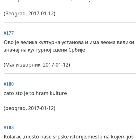
(Beograd, 2017-01-12)
#177
Ово је велика културна установа и има веома велики
значај на културној сцени Србије
(Мали зворник, 2017-01-12)
#180
zato sto je to hram kulture
(beograd, 2017-01-12)
#183
Kolarac ,mesto naše srpske istorije,mesto na kojem još