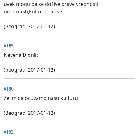
uvek mogu da se dožive prave vrednosti
umetnosti,kulture,nauke....
(Beograd, 2017-01-12)
#185
Nevena Djonlic
(beograd, 2017-01-12)
#190
Zelim da ocuvamo nasu kulturu
(Beograd, 2017-01-12)
#192