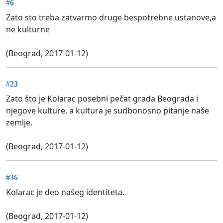
#6
Zato sto treba zatvarmo druge bespotrebne ustanove,a
ne kulturne
(Beograd, 2017-01-12)
#23
Zato što je Kolarac posebni pečat grada Beograda i
njegove kulture, a kultura je sudbonosno pitanje naše
zemlje.
(Beograd, 2017-01-12)
#36
Kolarac je deo našeg identiteta.
(Beograd, 2017-01-12)