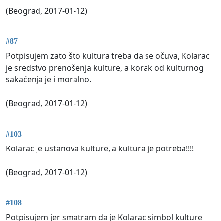
(Beograd, 2017-01-12)
#87
Potpisujem zato što kultura treba da se očuva, Kolarac
je sredstvo prenošenja kulture, a korak od kulturnog
sakaćenja je i moralno.
(Beograd, 2017-01-12)
#103
Kolarac je ustanova kulture, a kultura je potreba!!!!
(Beograd, 2017-01-12)
#108
Potpisujem jer smatram da je Kolarac simbol kulture