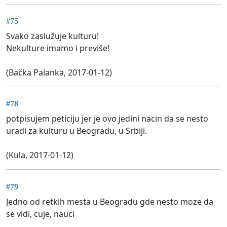
#75
Svako zaslužuje kulturu!
Nekulture imamo i previše!
(Bačka Palanka, 2017-01-12)
#78
potpisujem peticiju jer je ovo jedini nacin da se nesto
uradi za kulturu u Beogradu, u Srbiji.
(Kula, 2017-01-12)
#79
Jedno od retkih mesta u Beogradu gde nesto moze da
se vidi, cuje, nauci