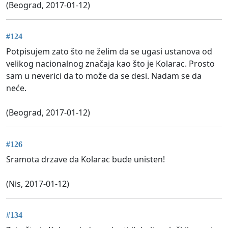
(Beograd, 2017-01-12)
#124
Potpisujem zato što ne želim da se ugasi ustanova od
velikog nacionalnog značaja kao što je Kolarac. Prosto
sam u neverici da to može da se desi. Nadam se da
neće.
(Beograd, 2017-01-12)
#126
Sramota drzave da Kolarac bude unisten!
(Nis, 2017-01-12)
#134