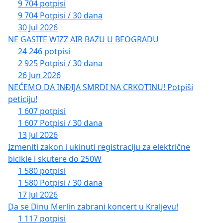
9 704 potpisi
9 704 Potpisi / 30 dana
30 Jul 2026
NE GASITE WIZZ AIR BAZU U BEOGRADU
24 246 potpisi
2 925 Potpisi / 30 dana
26 Jun 2026
NEĆEMO DA INĐIJA SMRDI NA CRKOTINU! Potpiši
peticiju!
1 607 potpisi
1 607 Potpisi / 30 dana
13 Jul 2026
Izmeniti zakon i ukinuti registraciju za električne
bicikle i skutere do 250W
1 580 potpisi
1 580 Potpisi / 30 dana
17 Jul 2026
Da se Dinu Merlin zabrani koncert u Kraljevu!
1 117 potpisi