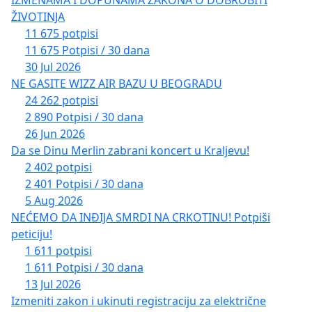
ŽIVOTINJA
11 675 potpisi
11 675 Potpisi / 30 dana
30 Jul 2026
NE GASITE WIZZ AIR BAZU U BEOGRADU
24 262 potpisi
2 890 Potpisi / 30 dana
26 Jun 2026
Da se Dinu Merlin zabrani koncert u Kraljevu!
2 402 potpisi
2 401 Potpisi / 30 dana
5 Aug 2026
NEĆEMO DA INĐIJA SMRDI NA CRKOTINU! Potpiši
peticiju!
1 611 potpisi
1 611 Potpisi / 30 dana
13 Jul 2026
Izmeniti zakon i ukinuti registraciju za električne