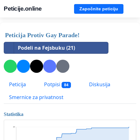
Peticije.online
Započnite peticiju
Peticija Protiv Gay Parade!
Podeli na Fejsbuku (21)
Peticija
Potpisi
Diskusija
84
Smernice za privatnost
Statistika
84