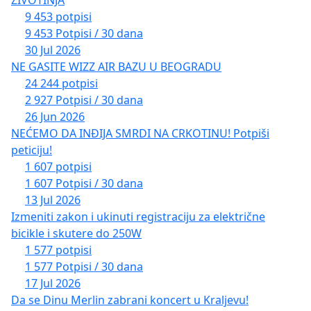
9 453 potpisi
9 453 Potpisi / 30 dana
30 Jul 2026
NE GASITE WIZZ AIR BAZU U BEOGRADU
24 244 potpisi
2 927 Potpisi / 30 dana
26 Jun 2026
NEĆEMO DA INĐIJA SMRDI NA CRKOTINU! Potpiši
peticiju!
1 607 potpisi
1 607 Potpisi / 30 dana
13 Jul 2026
Izmeniti zakon i ukinuti registraciju za električne
bicikle i skutere do 250W
1 577 potpisi
1 577 Potpisi / 30 dana
17 Jul 2026
Da se Dinu Merlin zabrani koncert u Kraljevu!