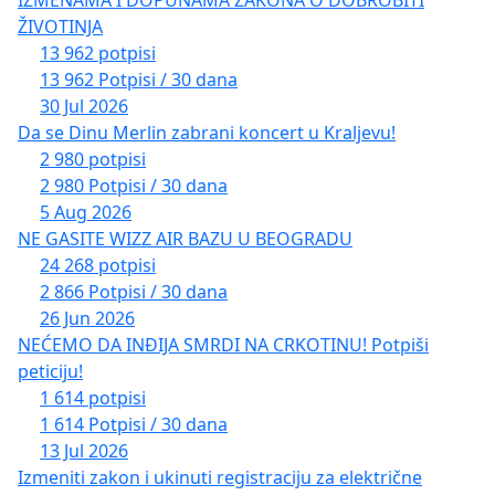
ŽIVOTINJA
13 962 potpisi
13 962 Potpisi / 30 dana
30 Jul 2026
Da se Dinu Merlin zabrani koncert u Kraljevu!
2 980 potpisi
2 980 Potpisi / 30 dana
5 Aug 2026
NE GASITE WIZZ AIR BAZU U BEOGRADU
24 268 potpisi
2 866 Potpisi / 30 dana
26 Jun 2026
NEĆEMO DA INĐIJA SMRDI NA CRKOTINU! Potpiši
peticiju!
1 614 potpisi
1 614 Potpisi / 30 dana
13 Jul 2026
Izmeniti zakon i ukinuti registraciju za električne