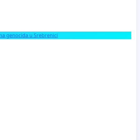
a genocida u Srebrenici