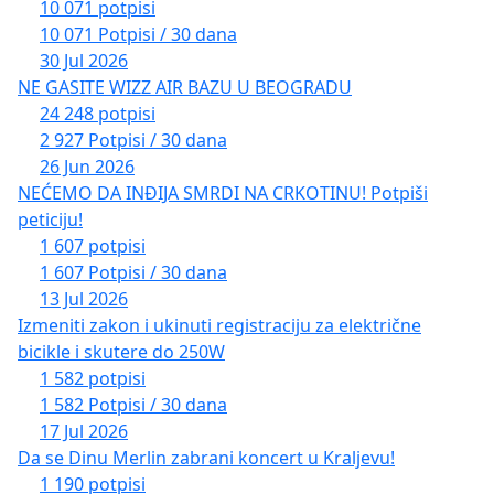
10 071 potpisi
10 071 Potpisi / 30 dana
30 Jul 2026
NE GASITE WIZZ AIR BAZU U BEOGRADU
24 248 potpisi
2 927 Potpisi / 30 dana
26 Jun 2026
NEĆEMO DA INĐIJA SMRDI NA CRKOTINU! Potpiši
peticiju!
1 607 potpisi
1 607 Potpisi / 30 dana
13 Jul 2026
Izmeniti zakon i ukinuti registraciju za električne
bicikle i skutere do 250W
1 582 potpisi
1 582 Potpisi / 30 dana
17 Jul 2026
Da se Dinu Merlin zabrani koncert u Kraljevu!
1 190 potpisi