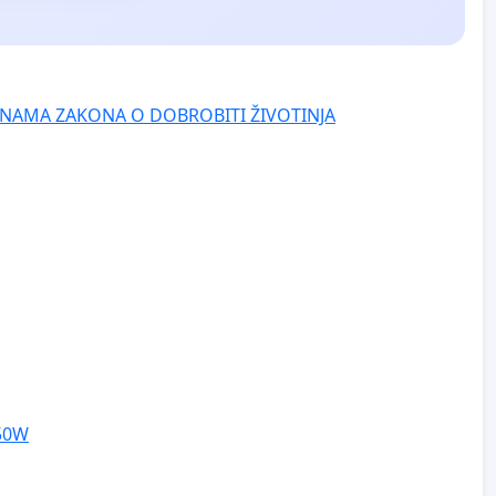
NAMA ZAKONA O DOBROBITI ŽIVOTINJA
250W