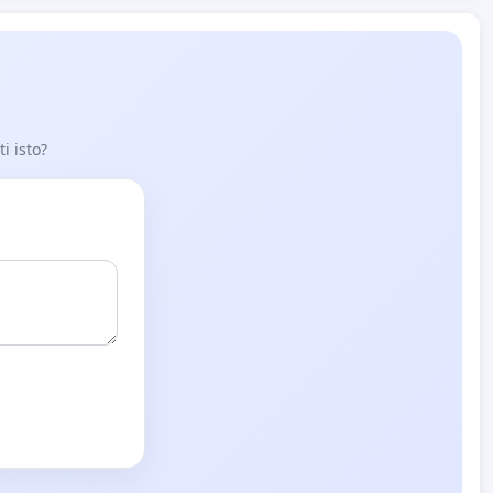
i isto?