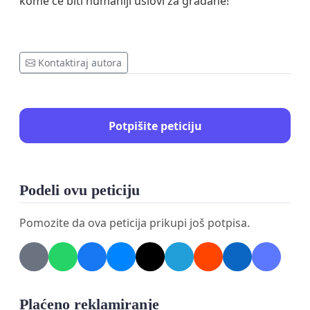
kome će biti humaniji uslovi za građаne!
Kontaktiraj autora
Potpišite peticiju
Podeli ovu peticiju
Pomozite da ova peticija prikupi još potpisa.
Plaćeno reklamiranje