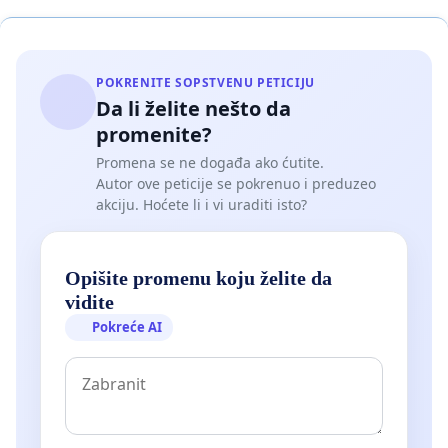
POKRENITE SOPSTVENU PETICIJU
Da li želite nešto da
promenite?
Promena se ne događa ako ćutite.
Autor ove peticije se pokrenuo i preduzeo
akciju. Hoćete li i vi uraditi isto?
Opišite promenu koju želite da
vidite
Pokreće AI