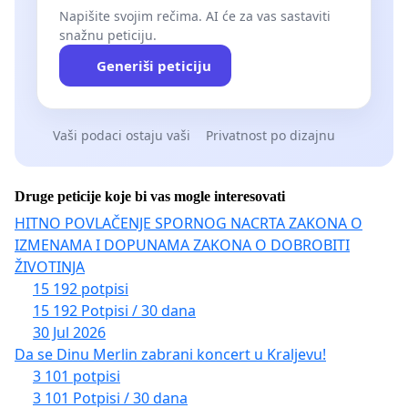
Napišite svojim rečima. AI će za vas sastaviti
snažnu peticiju.
Generiši peticiju
Vaši podaci ostaju vaši
Privatnost po dizajnu
Druge peticije koje bi vas mogle interesovati
HITNO POVLAČENJE SPORNOG NACRTA ZAKONA O
IZMENAMA I DOPUNAMA ZAKONA O DOBROBITI
ŽIVOTINJA
15 192 potpisi
15 192 Potpisi / 30 dana
30 Jul 2026
Da se Dinu Merlin zabrani koncert u Kraljevu!
3 101 potpisi
3 101 Potpisi / 30 dana