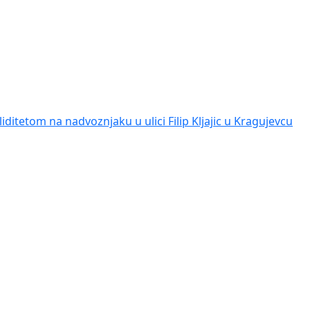
iditetom na nadvoznjaku u ulici Filip Kljajic u Kragujevcu