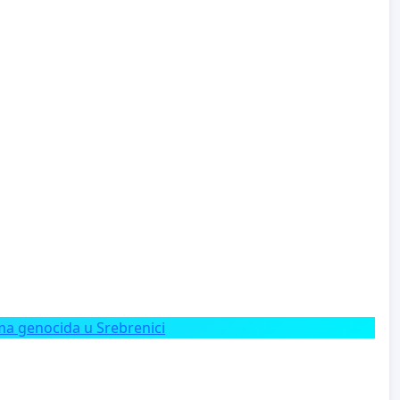
a genocida u Srebrenici