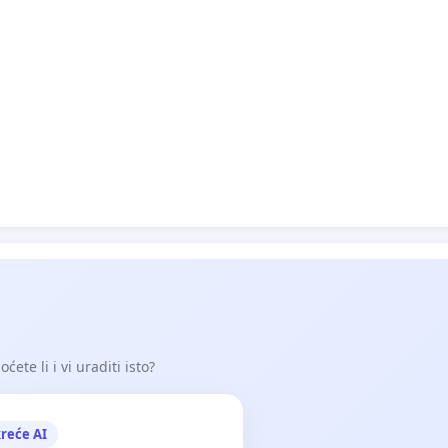
ete li i vi uraditi isto?
reće AI