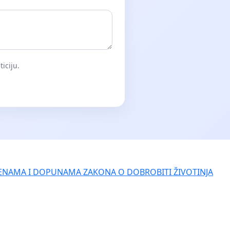
iciju.
ENAMA I DOPUNAMA ZAKONA O DOBROBITI ŽIVOTINJA