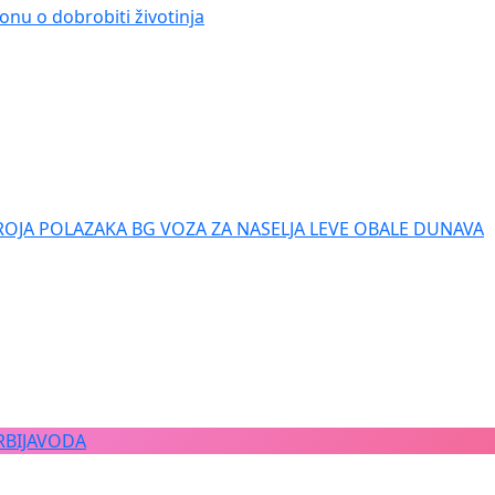
onu o dobrobiti životinja
ROJA POLAZAKA BG VOZA ZA NASELJA LEVE OBALE DUNAVA
RBIJAVODA