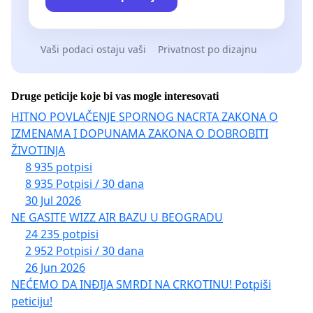
Vaši podaci ostaju vaši
Privatnost po dizajnu
Druge peticije koje bi vas mogle interesovati
HITNO POVLAČENJE SPORNOG NACRTA ZAKONA O
IZMENAMA I DOPUNAMA ZAKONA O DOBROBITI
ŽIVOTINJA
8 935 potpisi
8 935 Potpisi / 30 dana
30 Jul 2026
NE GASITE WIZZ AIR BAZU U BEOGRADU
24 235 potpisi
2 952 Potpisi / 30 dana
26 Jun 2026
NEĆEMO DA INĐIJA SMRDI NA CRKOTINU! Potpiši
peticiju!