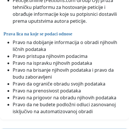
Peticije.online (Petitions.com Group Oy) pruža
tehničku platformu za hostovanje peticije i
obrađuje informacije koje su potpisnici dostavili
prema uputstvima autora peticije.
Prava lica na koje se podaci odnose
Pravo na dobijanje informacija o obradi njihovih
ličnih podataka
Pravo pristupa njihovim podacima
Pravo na ispravku njihovih podataka
Pravo na brisanje njihovih podataka i pravo da
budu zaboravljeni
Pravo da ograniče obradu svojih podataka
Pravo na prenosivost podataka
Pravo na prigovor na obradu njihovih podataka
Pravo da ne budete podložni odluci zasnovanoj
isključivo na automatizovanoj obradi