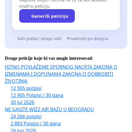
snažnu peticiju.
Generiši peticiju
Vaši podaci ostaju vaši
Privatnost po dizajnu
Druge peticije koje bi vas mogle interesovati
HITNO POVLAČENJE SPORNOG NACRTA ZAKONA O
IZMENAMA I DOPUNAMA ZAKONA O DOBROBITI
ŽIVOTINJA
12 905 potpisi
12 905 Potpisi / 30 dana
30 Jul 2026
NE GASITE WIZZ AIR BAZU U BEOGRADU
24 266 potpisi
2 883 Potpisi / 30 dana
26 Jun 2026