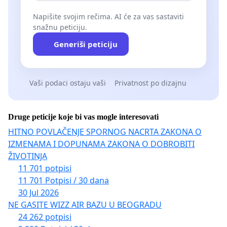
Napišite svojim rečima. AI će za vas sastaviti
snažnu peticiju.
Generiši peticiju
Vaši podaci ostaju vaši
Privatnost po dizajnu
Druge peticije koje bi vas mogle interesovati
HITNO POVLAČENJE SPORNOG NACRTA ZAKONA O
IZMENAMA I DOPUNAMA ZAKONA O DOBROBITI
ŽIVOTINJA
11 701 potpisi
11 701 Potpisi / 30 dana
30 Jul 2026
NE GASITE WIZZ AIR BAZU U BEOGRADU
24 262 potpisi