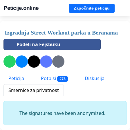
Peticije.online
Započnite peticiju
Izgradnja Street Workout parka u Beranama
Podeli na Fejsbuku
Peticija
Potpisi
Diskusija
278
Smernice za privatnost
The signatures have been anonymized.