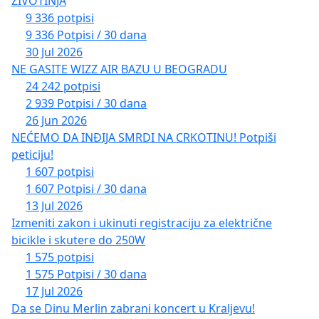
ŽIVOTINJA
9 336 potpisi
9 336 Potpisi / 30 dana
30 Jul 2026
NE GASITE WIZZ AIR BAZU U BEOGRADU
24 242 potpisi
2 939 Potpisi / 30 dana
26 Jun 2026
NEĆEMO DA INĐIJA SMRDI NA CRKOTINU! Potpiši
peticiju!
1 607 potpisi
1 607 Potpisi / 30 dana
13 Jul 2026
Izmeniti zakon i ukinuti registraciju za električne
bicikle i skutere do 250W
1 575 potpisi
1 575 Potpisi / 30 dana
17 Jul 2026
Da se Dinu Merlin zabrani koncert u Kraljevu!