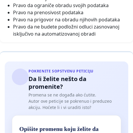
Pravo da ograniče obradu svojih podataka
Pravo na prenosivost podataka
Pravo na prigovor na obradu njihovih podataka
Pravo da ne budete podložni odluci zasnovanoj
isključivo na automatizovanoj obradi
POKRENITE SOPSTVENU PETICIJU
Da li želite nešto da
promenite?
Promena se ne događa ako ćutite.
Autor ove peticije se pokrenuo i preduzeo
akciju. Hoćete li i vi uraditi isto?
Opišite promenu koju želite da