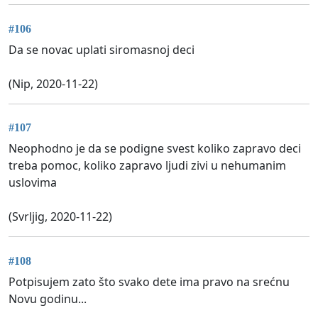
#106
Da se novac uplati siromasnoj deci
(Nip, 2020-11-22)
#107
Neophodno je da se podigne svest koliko zapravo deci
treba pomoc, koliko zapravo ljudi zivi u nehumanim
uslovima
(Svrljig, 2020-11-22)
#108
Potpisujem zato što svako dete ima pravo na srećnu
Novu godinu...