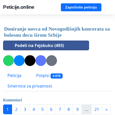
Peticije.online
Započnite peticiju
Doniranje novca od Novogodišnjih koncerata za
bolesnu decu širom Srbije
Podeli na Fejsbuku (493)
Peticija
Potpisi
4 070
Smernice za privatnost
Komentari
1
2
3
4
5
6
7
8
9
...
21
»