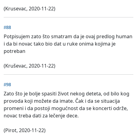
(Krusevac, 2020-11-22)
#88
Potpisujem zato što smatram da je ovaj predlog human
i da bi novac tako bio dat u ruke onima kojima je
potreban
(Kruševac, 2020-11-22)
#98
Zato što je bolje spasiti život nekog deteta, od bilo kog
provoda koji možete da imate. Čak i da se situacija
promeni i da postoji mogućnost da se koncerti održe,
novac treba dati za lečenje dece.
(Pirot, 2020-11-22)