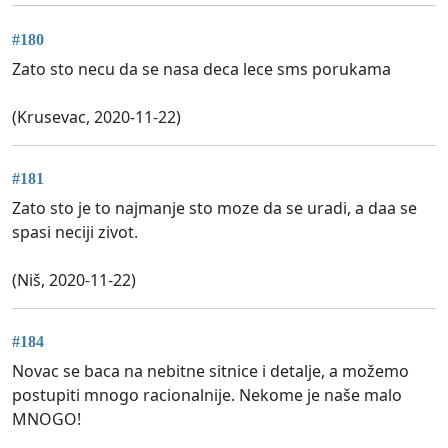
#180
Zato sto necu da se nasa deca lece sms porukama
(Krusevac, 2020-11-22)
#181
Zato sto je to najmanje sto moze da se uradi, a daa se
spasi neciji zivot.
(Niš, 2020-11-22)
#184
Novac se baca na nebitne sitnice i detalje, a možemo
postupiti mnogo racionalnije. Nekome je naše malo
MNOGO!