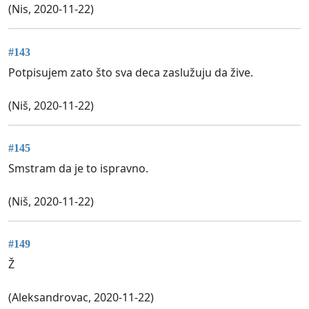
(Nis, 2020-11-22)
#143
Potpisujem zato što sva deca zaslužuju da žive.
(Niš, 2020-11-22)
#145
Smstram da je to ispravno.
(Niš, 2020-11-22)
#149
Ž
(Aleksandrovac, 2020-11-22)