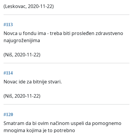
(Leskovac, 2020-11-22)
#113
Novca u fondu ima - treba biti prosleđen zdravstveno
najugroženijima
(Niš, 2020-11-22)
#114
Novac ide za bitnije stvari.
(Niš, 2020-11-22)
#120
Smatram da bi ovim načinom uspeli da pomognemo
mnogima kojima je to potrebno