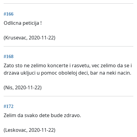
#166
Odlicna peticija !
(Krusevac, 2020-11-22)
#168
Zato sto ne zelimo koncerte i rasvetu, vec zelimo da se i
drzava ukljuci u pomoc oboleloj deci, bar na neki nacin.
(Nis, 2020-11-22)
#172
Zelim da svako dete bude zdravo.
(Leskovac, 2020-11-22)