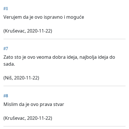
#1
Verujem da je ovo ispravno i moguće
(Kruševac, 2020-11-22)
#7
Zato sto je ovo veoma dobra ideja, najbolja ideja do
sada.
(Niš, 2020-11-22)
#8
Mislim da je ovo prava stvar
(Kruševac, 2020-11-22)