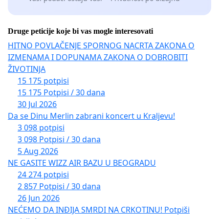
Druge peticije koje bi vas mogle interesovati
HITNO POVLAČENJE SPORNOG NACRTA ZAKONA O
IZMENAMA I DOPUNAMA ZAKONA O DOBROBITI
ŽIVOTINJA
15 175 potpisi
15 175 Potpisi / 30 dana
30 Jul 2026
Da se Dinu Merlin zabrani koncert u Kraljevu!
3 098 potpisi
3 098 Potpisi / 30 dana
5 Aug 2026
NE GASITE WIZZ AIR BAZU U BEOGRADU
24 274 potpisi
2 857 Potpisi / 30 dana
26 Jun 2026
NEĆEMO DA INĐIJA SMRDI NA CRKOTINU! Potpiši