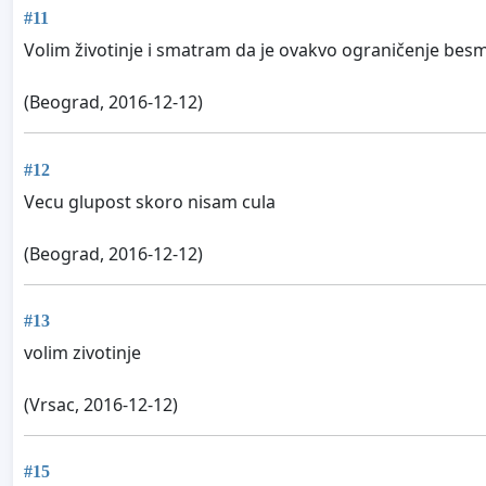
#11
Volim životinje i smatram da je ovakvo ograničenje besm
(Beograd, 2016-12-12)
#12
Vecu glupost skoro nisam cula
(Beograd, 2016-12-12)
#13
volim zivotinje
(Vrsac, 2016-12-12)
#15