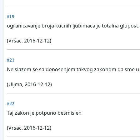
#19
ogranicavanje broja kucnih ljubimaca je totalna glupost..
(Vršac, 2016-12-12)
#21
Ne slazem se sa donosenjem takvog zakonom da sme u 
(Uljma, 2016-12-12)
#22
Taj zakon je potpuno besmislen
(Vrsac, 2016-12-12)