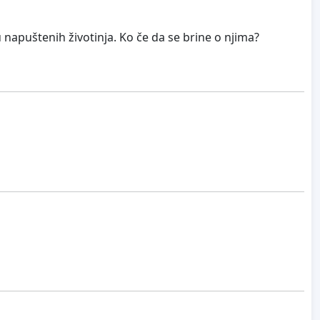
 napuštenih životinja. Ko če da se brine o njima?