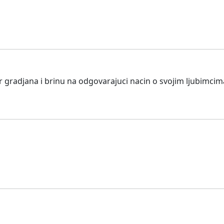
ir gradjana i brinu na odgovarajuci nacin o svojim ljubimci