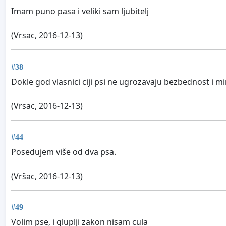
Imam puno pasa i veliki sam ljubitelj
(Vrsac, 2016-12-13)
#38
Dokle god vlasnici ciji psi ne ugrozavaju bezbednost i m
(Vrsac, 2016-12-13)
#44
Posedujem više od dva psa.
(Vršac, 2016-12-13)
#49
Volim pse, i gluplji zakon nisam cula