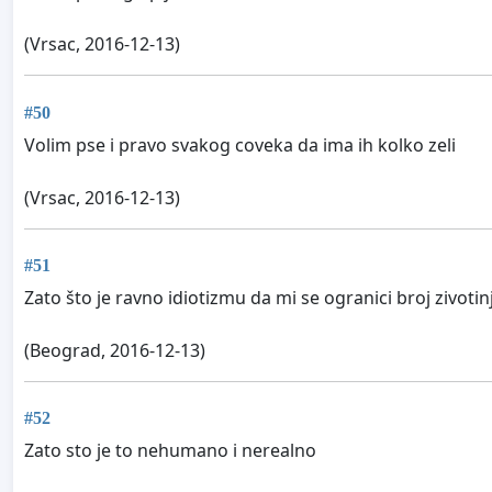
(Vrsac, 2016-12-13)
#50
Volim pse i pravo svakog coveka da ima ih kolko zeli
(Vrsac, 2016-12-13)
#51
Zato što je ravno idiotizmu da mi se ogranici broj zivoti
(Beograd, 2016-12-13)
#52
Zato sto je to nehumano i nerealno