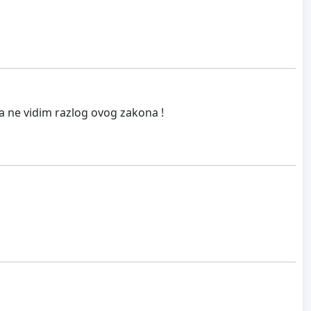
ma ne vidim razlog ovog zakona !