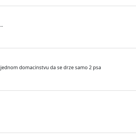
..
jednom domacinstvu da se drze samo 2 psa