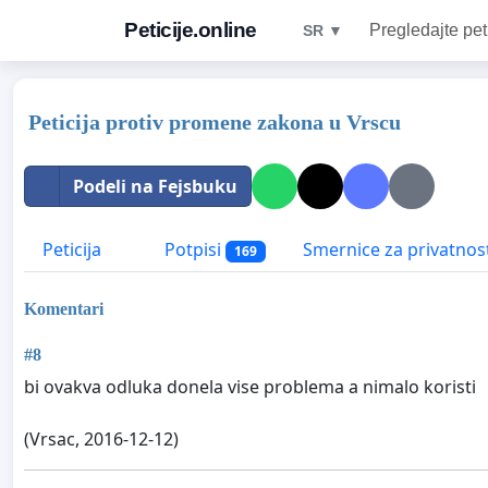
Peticije.online
Pregledajte pet
SR ▼
Peticija protiv promene zakona u Vrscu
Podeli na Fejsbuku
Peticija
Potpisi
Smernice za privatnos
169
Komentari
#8
bi ovakva odluka donela vise problema a nimalo koristi
(Vrsac, 2016-12-12)