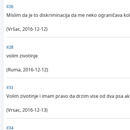
#26
Mislim da je to diskriminacija da me neko ograničava kol
(Vršac, 2016-12-12)
#28
volim zivotinje
(Ruma, 2016-12-12)
#31
Volim zivotinje i imam pravo da drzim vise od dva psa a
(Vrsac, 2016-12-13)
#34