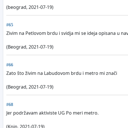
(beograd, 2021-07-19)
#65
Zivim na Petlovom brdu i svidja mi se ideja opisana u nav
(Beograd, 2021-07-19)
#66
Zato što živim na Labudovom brdu i metro mi znači
(Beograd, 2021-07-19)
#68
Jer podržavam aktiviste UG Po meri metro.
(Knin, 2021-07-19)