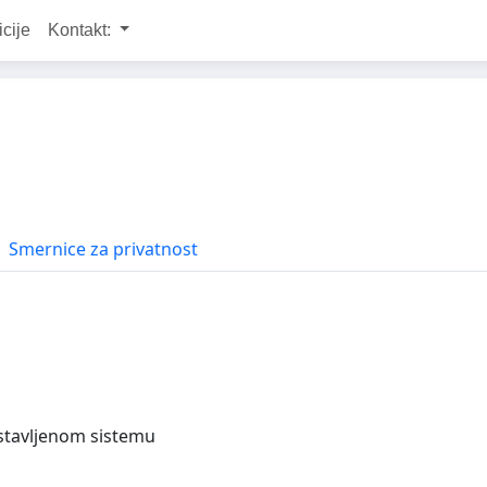
icije
Kontakt:
Smernice za privatnost
ostavljenom sistemu