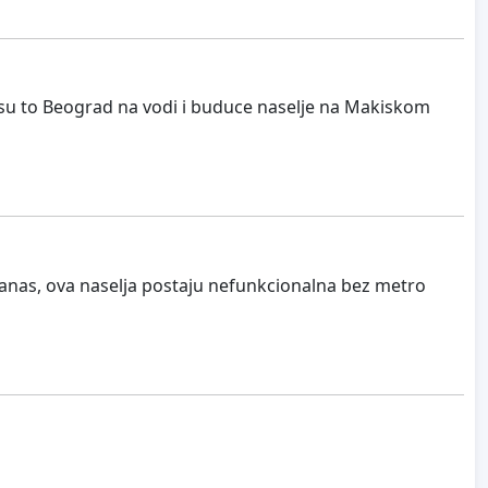
to su to Beograd na vodi i buduce naselje na Makiskom
Danas, ova naselja postaju nefunkcionalna bez metro