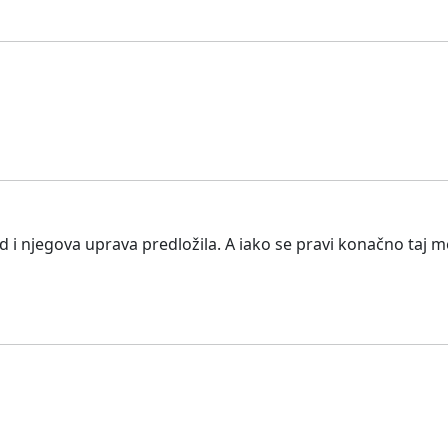
ad i njegova uprava predložila. A iako se pravi konačno taj 