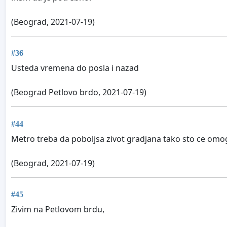
(Beograd, 2021-07-19)
#36
Usteda vremena do posla i nazad
(Beograd Petlovo brdo, 2021-07-19)
#44
Metro treba da poboljsa zivot gradjana tako sto ce omog
(Beograd, 2021-07-19)
#45
Zivim na Petlovom brdu,