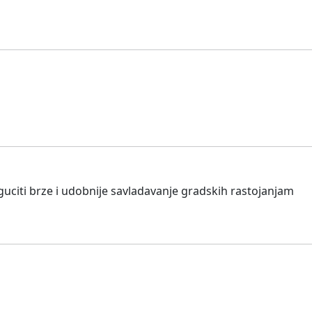
uciti brze i udobnije savladavanje gradskih rastojanjam