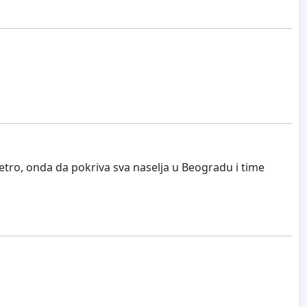
metro, onda da pokriva sva naselja u Beogradu i time