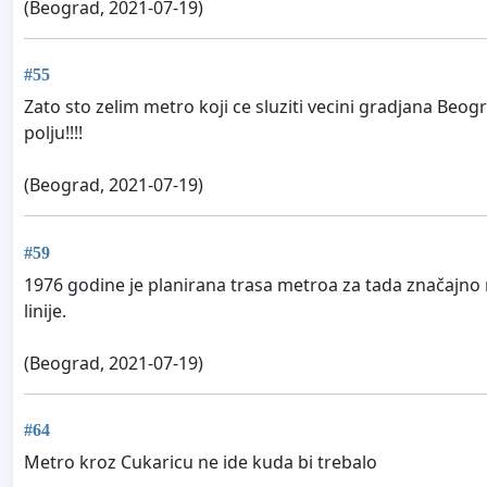
(Beograd, 2021-07-19)
#55
Zato sto zelim metro koji ce sluziti vecini gradjana Beo
polju!!!!
(Beograd, 2021-07-19)
#59
1976 godine je planirana trasa metroa za tada značajno 
linije.
(Beograd, 2021-07-19)
#64
Metro kroz Cukaricu ne ide kuda bi trebalo