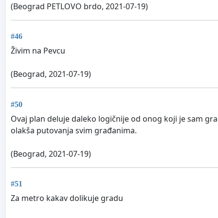
(Beograd PETLOVO brdo, 2021-07-19)
#46
Živim na Pevcu
(Beograd, 2021-07-19)
#50
Ovaj plan deluje daleko logičnije od onog koji je sam gr
olakša putovanja svim građanima.
(Beograd, 2021-07-19)
#51
Za metro kakav dolikuje gradu