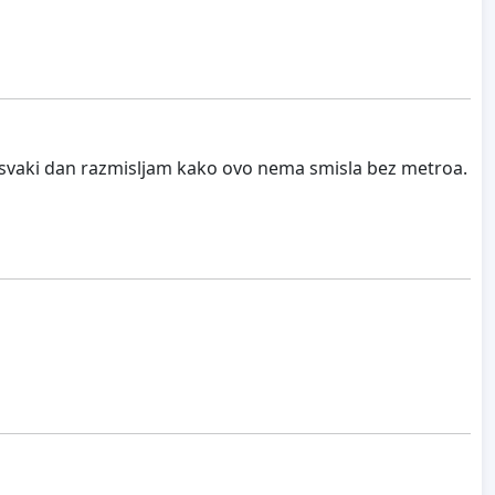
i svaki dan razmisljam kako ovo nema smisla bez metroa.