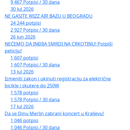
9 467 Potpisi / 30 dana
30 Jul 2026
NE GASITE WIZZ AIR BAZU U BEOGRADU
24 244 potpisi
2 927 Potpisi / 30 dana
26 Jun 2026
NEĆEMO DA INĐIJA SMRDI NA CRKOTINU! Potpiši
peticiju!
1 607 potpisi
1 607 Potpisi / 30 dana
13 Jul 2026
Izmeniti zakon i ukinuti registraciju za električne
bicikle i skutere do 250W
1 578 potpisi
1 578 Potpisi / 30 dana
17 Jul 2026
Da se Dinu Merlin zabrani koncert u Kraljevu!
1 046 potpisi
1 046 Potpisi / 30 dana