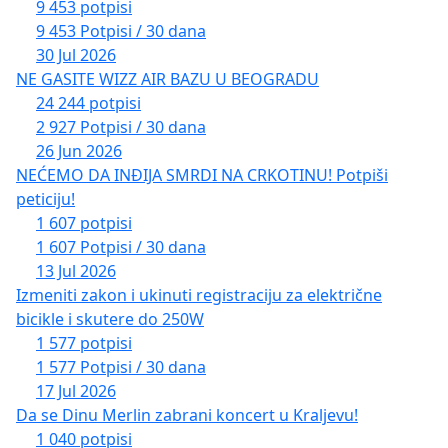
9 453 potpisi
9 453 Potpisi / 30 dana
30 Jul 2026
NE GASITE WIZZ AIR BAZU U BEOGRADU
24 244 potpisi
2 927 Potpisi / 30 dana
26 Jun 2026
NEĆEMO DA INĐIJA SMRDI NA CRKOTINU! Potpiši
peticiju!
1 607 potpisi
1 607 Potpisi / 30 dana
13 Jul 2026
Izmeniti zakon i ukinuti registraciju za električne
bicikle i skutere do 250W
1 577 potpisi
1 577 Potpisi / 30 dana
17 Jul 2026
Da se Dinu Merlin zabrani koncert u Kraljevu!
1 040 potpisi