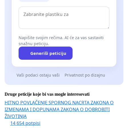
Napišite svojim rečima. AI će za vas sastaviti
snažnu peticiju.
Generiši peticiju
Vaši podaci ostaju vaši
Privatnost po dizajnu
Druge peticije koje bi vas mogle interesovati
HITNO POVLAČENJE SPORNOG NACRTA ZAKONA O
IZMENAMA I DOPUNAMA ZAKONA O DOBROBITI
ŽIVOTINJA
14 654 potpisi