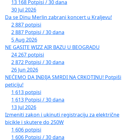
13 168 Potpisi / 30 dana
30 Jul 2026
Da se Dinu Merlin zabrani koncert u Kraljevu!
2 887 potpisi
2 887 Potpisi / 30 dana
5 Aug 2026
NE GASITE WIZZ AIR BAZU U BEOGRADU
24 267 potpisi
2 872 Potpisi / 30 dana
26 Jun 2026
NEĆEMO DA INĐIJA SMRDI NA CRKOTINU! Potpiši
peticiju!
1 613 potpisi
1 613 Potpisi / 30 dana
13 Jul 2026
Izmeniti zakon i ukinuti registraciju za električne
bicikle i skutere do 250W
1 606 potpisi
1 606 Potpisi / 30 dana