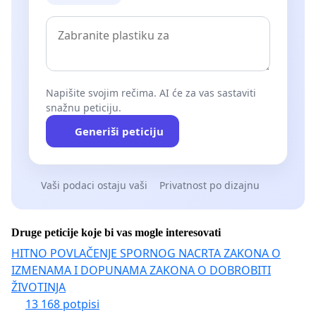
Napišite svojim rečima. AI će za vas sastaviti
snažnu peticiju.
Generiši peticiju
Vaši podaci ostaju vaši
Privatnost po dizajnu
Druge peticije koje bi vas mogle interesovati
HITNO POVLAČENJE SPORNOG NACRTA ZAKONA O
IZMENAMA I DOPUNAMA ZAKONA O DOBROBITI
ŽIVOTINJA
13 168 potpisi