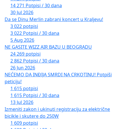
14 271 Potpisi / 30 dana
30 Jul 2026
Da se Dinu Merlin zabrani koncert u Kraljevu!
3 022 potpisi
3 022 Potpisi / 30 dana
5 Aug 2026
NE GASITE WIZZ AIR BAZU U BEOGRADU
24 269 potpisi
2 862 Potpisi / 30 dana
26 Jun 2026
NEĆEMO DA INĐIJA SMRDI NA CRKOTINU! Potpiši
peticiju!
1 615 potpisi
1 615 Potpisi / 30 dana
13 Jul 2026
Izmeniti zakon i ukinuti registraciju za električne
bicikle i skutere do 250W
1 609 potpisi