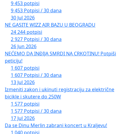
9 453 potpisi
9 453 Potpisi / 30 dana
30 Jul 2026
NE GASITE WIZZ AIR BAZU U BEOGRADU
24 244 potpisi
2 927 Potpisi / 30 dana
26 Jun 2026
NEĆEMO DA INĐIJA SMRDI NA CRKOTINU! Potpiši
peticiju!
1 607 potpisi
1 607 Potpisi / 30 dana
13 Jul 2026
Izmeniti zakon i ukinuti registraciju za električne
bicikle i skutere do 250W
1 577 potpisi
1 577 Potpisi / 30 dana
17 Jul 2026
Da se Dinu Merlin zabrani koncert u Kraljevu!
1 040 potpisi