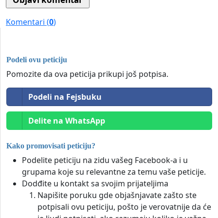
Komentari (
0
)
Podeli ovu peticiju
Pomozite da ova peticija prikupi još potpisa.
Podeli na Fejsbuku
Delite na WhatsApp
Kako promovisati peticiju?
Podelite peticiju na zidu vašeg Facebook-a i u
grupama koje su relevantne za temu vaše peticije.
Dodđite u kontakt sa svojim prijateljima
Napišite poruku gde objašnjavate zašto ste
potpisali ovu peticiju, pošto je verovatnije da će