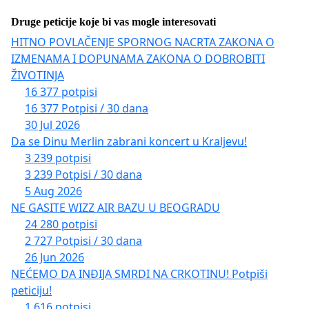
Druge peticije koje bi vas mogle interesovati
HITNO POVLAČENJE SPORNOG NACRTA ZAKONA O
IZMENAMA I DOPUNAMA ZAKONA O DOBROBITI
ŽIVOTINJA
16 377 potpisi
16 377 Potpisi / 30 dana
30 Jul 2026
Da se Dinu Merlin zabrani koncert u Kraljevu!
3 239 potpisi
3 239 Potpisi / 30 dana
5 Aug 2026
NE GASITE WIZZ AIR BAZU U BEOGRADU
24 280 potpisi
2 727 Potpisi / 30 dana
26 Jun 2026
NEĆEMO DA INĐIJA SMRDI NA CRKOTINU! Potpiši
peticiju!
1 616 potpisi