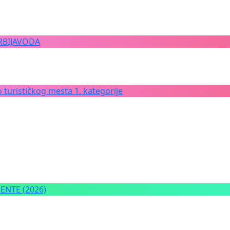
RBIJAVODA
 turističkog mesta 1. kategorije
NTE (2026)