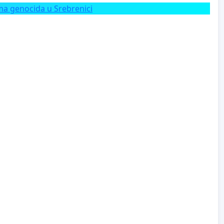
a genocida u Srebrenici