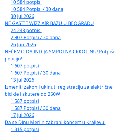
10 584 potpisi
10 584 Potpisi / 30 dana
30 Jul 2026
NE GASITE WIZZ AIR BAZU U BEOGRADU
24 248 potpisi
2 907 Potpisi / 30 dana
26 Jun 2026
NEĆEMO DA INĐIJA SMRDI NA CRKOTINU! Potpiši
peticiju!
1 607 potpisi
1 607 Potpisi / 30 dana
13 Jul 2026
Izmeniti zakon i ukinuti registraciju za električne
bicikle i skutere do 250W
1 587 potpisi
1 587 Potpisi / 30 dana
17 Jul 2026
Da se Dinu Merlin zabrani koncert u Kraljevu!
1 315 potpisi